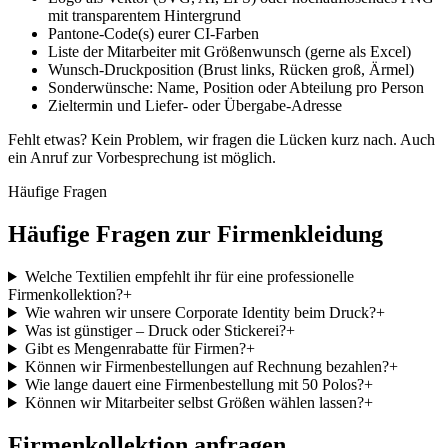
mit transparentem Hintergrund
Pantone-Code(s) eurer CI-Farben
Liste der Mitarbeiter mit Größenwunsch (gerne als Excel)
Wunsch-Druckposition (Brust links, Rücken groß, Ärmel)
Sonderwünsche: Name, Position oder Abteilung pro Person
Zieltermin und Liefer- oder Übergabe-Adresse
Fehlt etwas? Kein Problem, wir fragen die Lücken kurz nach. Auch
ein Anruf zur Vorbesprechung ist möglich.
Häufige Fragen
Häufige Fragen zur Firmenkleidung
Welche Textilien empfehlt ihr für eine professionelle
Firmenkollektion?
+
Wie wahren wir unsere Corporate Identity beim Druck?
+
Was ist günstiger – Druck oder Stickerei?
+
Gibt es Mengenrabatte für Firmen?
+
Können wir Firmenbestellungen auf Rechnung bezahlen?
+
Wie lange dauert eine Firmenbestellung mit 50 Polos?
+
Können wir Mitarbeiter selbst Größen wählen lassen?
+
Firmenkollektion anfragen