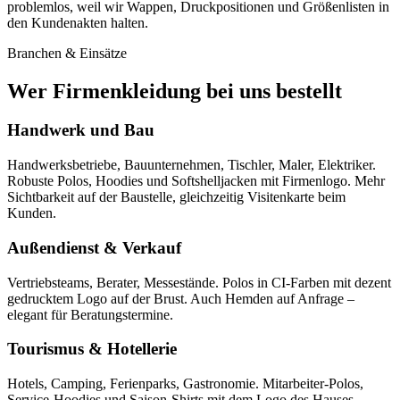
problemlos, weil wir Wappen, Druckpositionen und Größenlisten in
den Kundenakten halten.
Branchen & Einsätze
Wer Firmenkleidung bei uns bestellt
Handwerk und Bau
Handwerksbetriebe, Bauunternehmen, Tischler, Maler, Elektriker.
Robuste Polos, Hoodies und Softshelljacken mit Firmenlogo. Mehr
Sichtbarkeit auf der Baustelle, gleichzeitig Visitenkarte beim
Kunden.
Außendienst & Verkauf
Vertriebsteams, Berater, Messestände. Polos in CI-Farben mit dezent
gedrucktem Logo auf der Brust. Auch Hemden auf Anfrage –
elegant für Beratungstermine.
Tourismus & Hotellerie
Hotels, Camping, Ferienparks, Gastronomie. Mitarbeiter-Polos,
Service-Hoodies und Saison-Shirts mit dem Logo des Hauses.