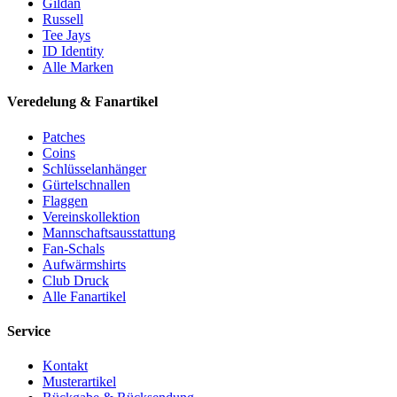
Gildan
Russell
Tee Jays
ID Identity
Alle Marken
Veredelung & Fanartikel
Patches
Coins
Schlüsselanhänger
Gürtelschnallen
Flaggen
Vereinskollektion
Mannschaftsausstattung
Fan-Schals
Aufwärmshirts
Club Druck
Alle Fanartikel
Service
Kontakt
Musterartikel