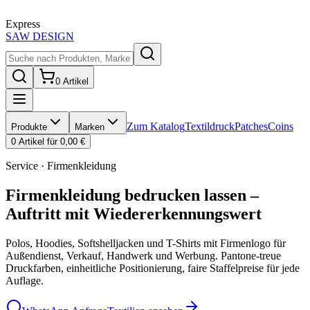
Express
SAW
DESIGN
0
Artikel
Zum Katalog
Textildruck
Patches
Coins
Produkte
Marken
0
Artikel für
0,00 €
Service · Firmenkleidung
Firmenkleidung bedrucken lassen –
Auftritt mit Wiedererkennungswert
Polos, Hoodies, Softshelljacken und T-Shirts mit Firmenlogo für
Außendienst, Verkauf, Handwerk und Werbung. Pantone-treue
Druckfarben, einheitliche Positionierung, faire Staffelpreise für jede
Auflage.