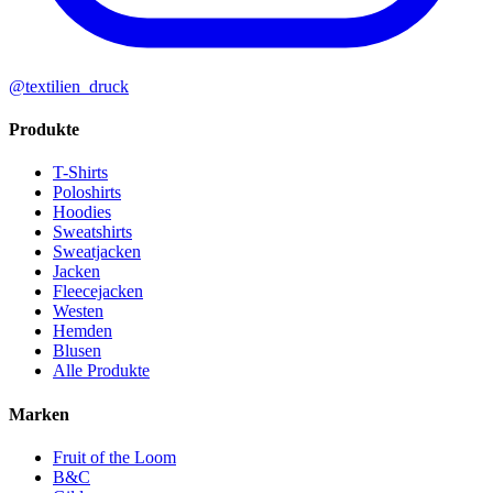
@textilien_druck
Produkte
T-Shirts
Poloshirts
Hoodies
Sweatshirts
Sweatjacken
Jacken
Fleecejacken
Westen
Hemden
Blusen
Alle Produkte
Marken
Fruit of the Loom
B&C