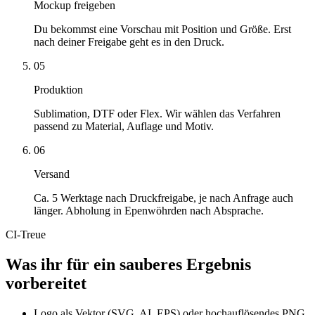
Mockup freigeben
Du bekommst eine Vorschau mit Position und Größe. Erst
nach deiner Freigabe geht es in den Druck.
05
Produktion
Sublimation, DTF oder Flex. Wir wählen das Verfahren
passend zu Material, Auflage und Motiv.
06
Versand
Ca. 5 Werktage nach Druckfreigabe, je nach Anfrage auch
länger. Abholung in Epenwöhrden nach Absprache.
CI-Treue
Was ihr für ein sauberes Ergebnis
vorbereitet
Logo als Vektor (SVG, AI, EPS) oder hochauflösendes PNG