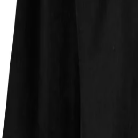
Faire Preise